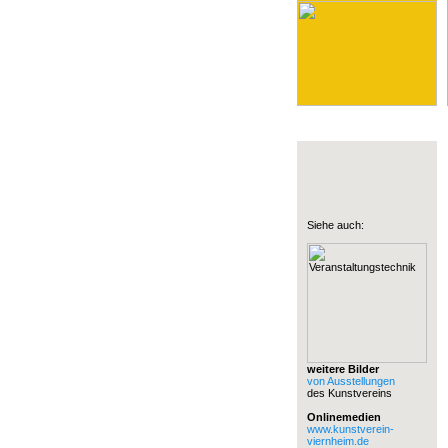
Siehe auch:
weitere Bilder
von Ausstellungen
des Kunstvereins
Onlinemedien
www.kunstverein-
viernheim.de